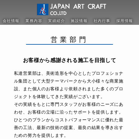
会社情報
業務内容
実績紹介
施設情報
社内行事
採用情報
営業部門
お客様から感謝される施工を目指して
私達営業部は、美術造形を中心としたプロフェショナ
ル集団として大型テーマパークから大小様々な商業施
設、また個人のお客様より依頼されました多くのプロ
ジェクトを体験してきた実績がございます。
その実績をもとに専門スタッフがお客様のニーズにあ
わせ、お客様の立場に沿ったサポートを提供します。
ひとつのプランからコストパフォーマンスに優れた最
善の工法、最新の技術の提案、最良の結果を導き出す
ための努力を提供します。