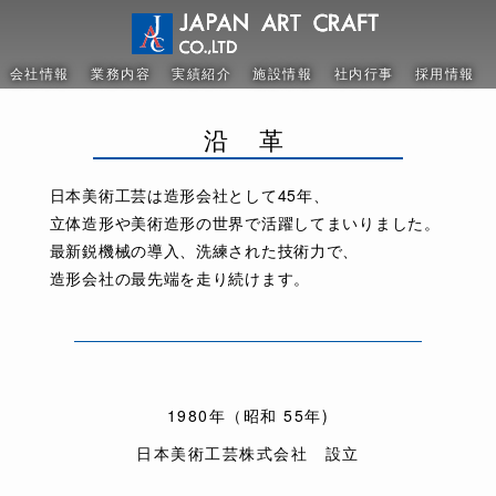
会社情報
業務内容
実績紹介
施設情報
社内行事
採用情報
沿 革
日本美術工芸は造形会社として45年、
立体造形や美術造形の世界で活躍して
まいりました。
最新鋭機械の導入、洗練された技術力で、
造形会社の最先端を走り続けます。
1980年（昭和 55年)
日本美術工芸株式会社 設立