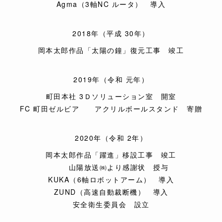
Agma（3軸NC ルータ） 導入
2018年（平成 30年）
岡本太郎作品「太陽の鐘」復元工事 竣工
2019年（令和 元年）
町田本社 3Ｄソリューション室 開室
FC 町田ゼルビア
アクリルボールスタンド 寄贈
2020年（令和 2年）
岡本太郎作品「躍進」移設工事 竣工
山陽放送㈱より感謝状 授与
KUKA（6軸ロボットアーム） 導入
ZUND（高速自動裁断機） 導入
安全衛生委員会 設立