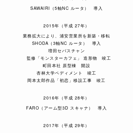
SAWAIRI（5軸NC ルータ） 導入
2015年（平成 27年）
業務拡大により、浦安営業所を新築・移転
SHODA（3軸NC ルータ） 導入
増田セバスチャン
監修「モンスターカフェ」 造形物 竣工
町田本社 原型棟 開設
杏林大学ペディメント 竣工
岡本太郎作品「初恋」移設工事 竣工
2016年（平成 28年）
FARO（アーム型3D スキャナ） 導入
2017年（平成 29年）