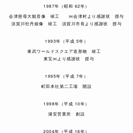
1987年（昭和 62年）
会津慈母大観音像 竣工
㈱会津村より感謝状 授与
須賀川牡丹姫像 竣工
須賀川市長より感謝状 授与
1993年（平成 5年）
東武ワールドスクエア造形物 竣工
東宝㈱より感謝状 授与
1995年（平成 7年）
町田本社第二工場 開設
1998年（平成 10年）
浦安営業所 創設
2004年（平成 16年）