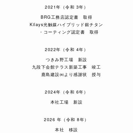
2021年（令和 3年）
BRG工務店認定書 取得
Kilays光触媒ハイブリッド銀チタン
・コーティング認定書 取得
2022年（令和 4年）
つきみ野工場 新設
九段下会館テラス新築工事 竣工
鹿島建設㈱より感謝状 授与
2024年（令和 6年）
本社工場 新設
2026 年（令和 8年）
本社 移設