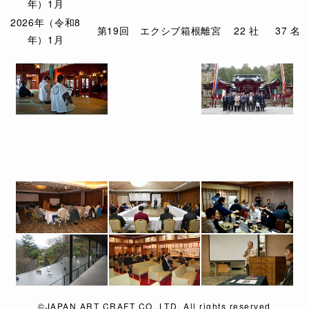
年）1月
2026年（令和8
第19回
エクシブ
箱根離宮
22 社
37 名
年）1月
©JAPAN ART CRAFT CO.,LTD. All rights reserved