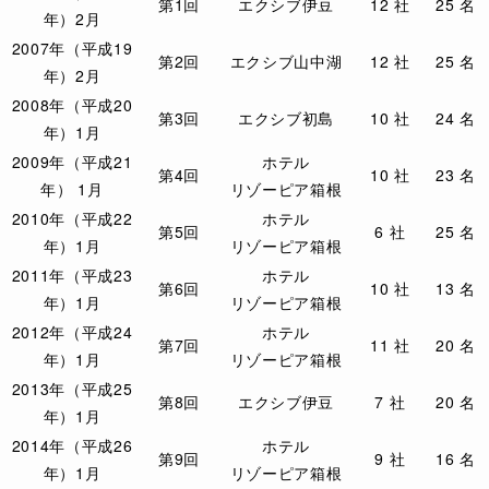
第1回
エクシブ伊豆
12 社
25 名
年）2月
2007年（平成19
第2回
エクシブ山中湖
12 社
25 名
年）2月
2008年（平成20
第3回
エクシブ初島
10 社
24 名
年）1月
2009年（平成21
ホテル
第4回
10 社
23 名
年） 1月
リゾーピア箱根
2010年（平成22
ホテル
第5回
6 社
25 名
年）1月
リゾーピア箱根
2011年（平成23
ホテル
第6回
10 社
13 名
年）1月
リゾーピア箱根
2012年（平成24
ホテル
第7回
11 社
20 名
年）1月
リゾーピア箱根
2013年（平成25
第8回
エクシブ伊豆
7 社
20 名
年）1月
2014年（平成26
ホテル
第9回
9 社
16 名
年）1月
リゾーピア箱根