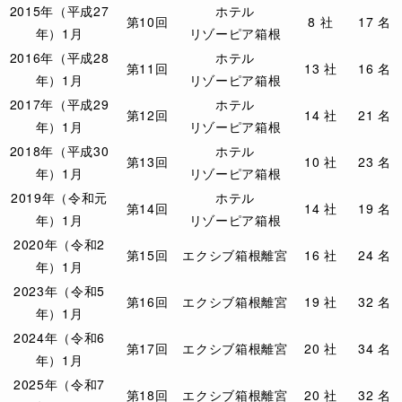
2015年（平成27
ホテル
第10回
8 社
17 名
年）1月
リゾーピア箱根
2016年（平成28
ホテル
第11回
13 社
16 名
年）1月
リゾーピア箱根
2017年（平成29
ホテル
第12回
14 社
21 名
年）1月
リゾーピア箱根
2018年（平成30
ホテル
第13回
10 社
23 名
年）1月
リゾーピア箱根
2019年（令和元
ホテル
第14回
14 社
19 名
年）1月
リゾーピア箱根
2020年（令和2
第15回
エクシブ
箱根離宮
16 社
24 名
年）1月
2023年（令和5
第16回
エクシブ
箱根離宮
19 社
32 名
年）1月
2024年（令和6
第17回
エクシブ
箱根離宮
20 社
34 名
年）1月
2025年（令和7
第18回
エクシブ
箱根離宮
20 社
32 名