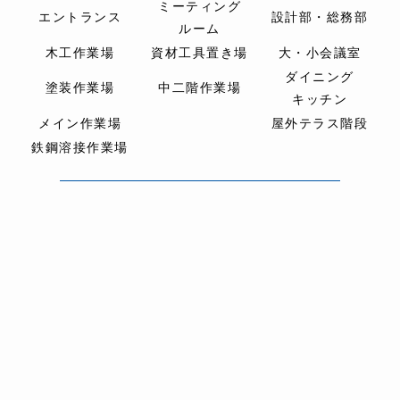
ミーティング
エントランス
設計部
・総務部
ルーム
木工作業場
資材工具置き場
大・小会議室
ダイニング
塗装作業場
中二階作業場
キッチン
メイン作業場
屋外テラス階段
鉄鋼溶接作業場