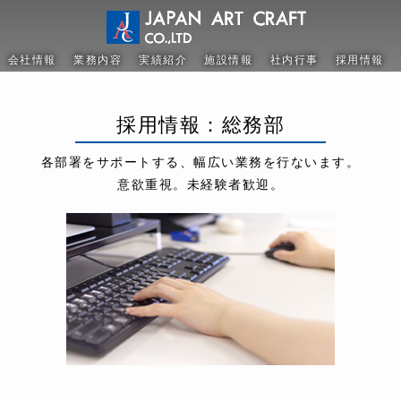
会社情報
業務内容
実績紹介
施設情報
社内行事
採用情報
採用情報：
総務部
各部署をサポートする、
幅広い業務を行ないます。
意欲重視。未経験者歓迎。