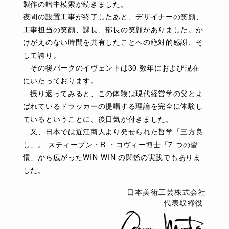
製作の暗中模索が続きました。
夜間の設置工事が終了したあと、デザイナーの笑顔、
工事担当の笑顔、課長、部長の笑顔がありました。か
けがえのない時間を共有したことへの絶対的感謝、そ
して誇り。
その後パークのイヴェントは30 数年におよび現在
にいたっております。
振り返ってみると、この体験は現代経営学の父とよ
ばれているドラッカーの提唱する理論を完全に体験し
ているということに、後日気が付きました。
又、日本では近江商人より発せられた哲学「三方良
し」。 スティーブン・R ・コヴィー博士「7 つの習
慣」から広がったWIN-WIN の関係の実践でもありま
した。
日本美術工芸株式会社
代表取締役