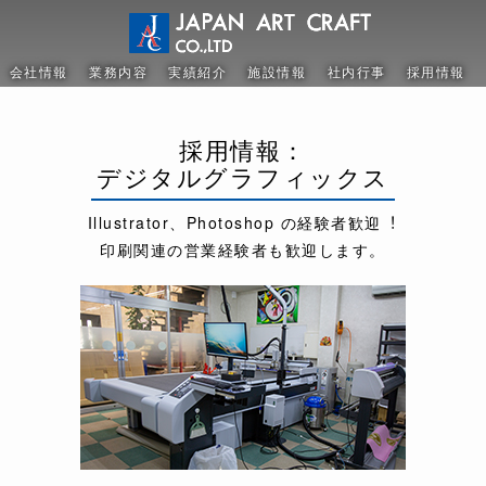
会社情報
業務内容
実績紹介
施設情報
社内行事
採用情報
採用情報：
デジタルグラフィックス
Illustrator、Photoshop の
経験者歓迎︕
印刷関連の営業経験者も歓迎します。